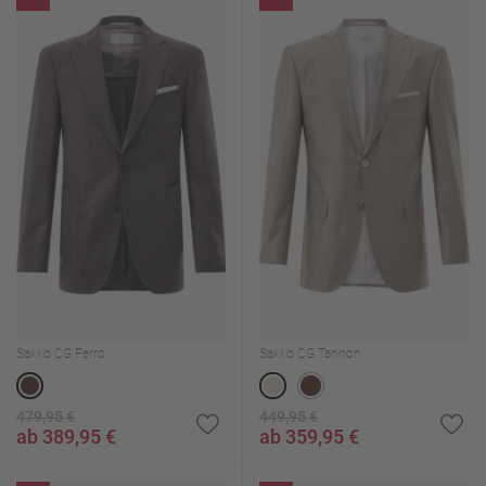
Sakko CG Ferro
Sakko CG Tannon
479,95 €
449,95 €
ab 389,95 €
ab 359,95 €