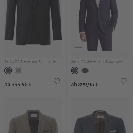
Sakko CG Steven aus Schurwolle
Sakko CG Steven aus Schurwolle
ab 399,95 €
ab 399,95 €