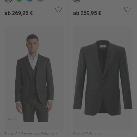
ab 269,95 €
ab 269,95 €
Sakko CG Simson aus Schurwolle
Sakko CG Simson