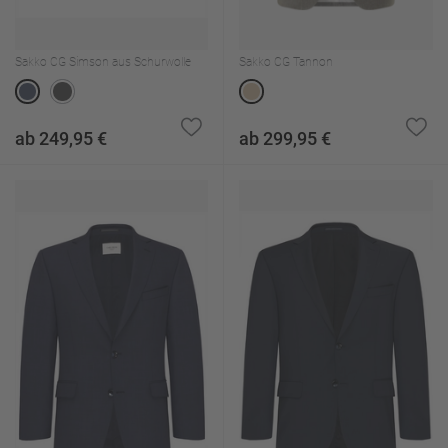
Sakko CG Simson aus Schurwolle
Sakko CG Tannon
ab 249,95 €
ab 299,95 €