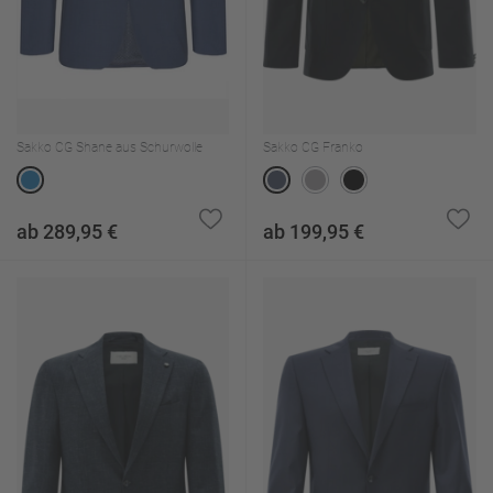
Sakko CG Shane aus Schurwolle
Sakko CG Franko
ab 289,95 €
ab 199,95 €