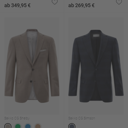
ab 349,95 €
ab 269,95 €
Sakko CG Shelby
Sakko CG Simson