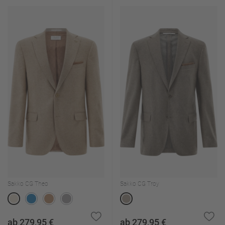
Sakko CG Theo
Sakko CG Troy
ab 279,95 €
ab 279,95 €