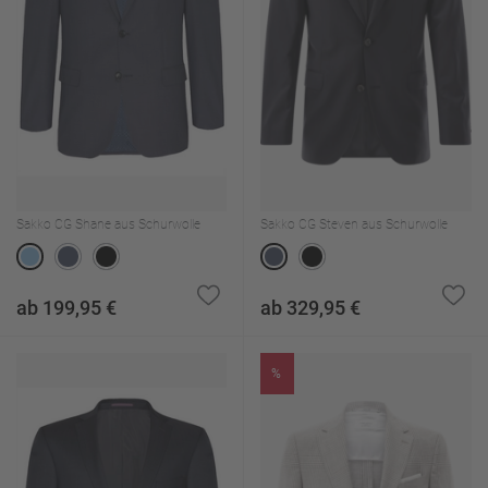
Sakko CG Shane aus Schurwolle
Sakko CG Steven aus Schurwolle
ab 199,95 €
ab 329,95 €
%