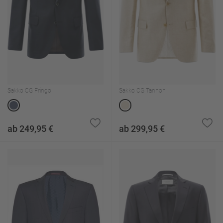
Sakko CG Fringo
Sakko CG Tannon
ab 249,95 €
ab 299,95 €