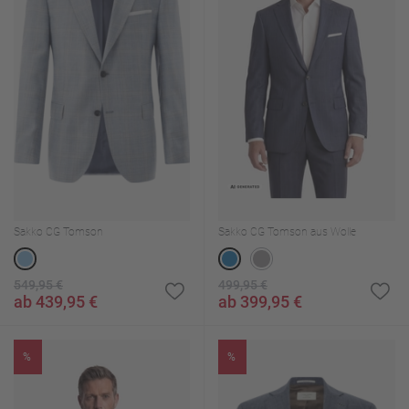
Sakko CG Tomson
Sakko CG Tomson aus Wolle
549,95 €
499,95 €
ab 439,95 €
ab 399,95 €
%
%