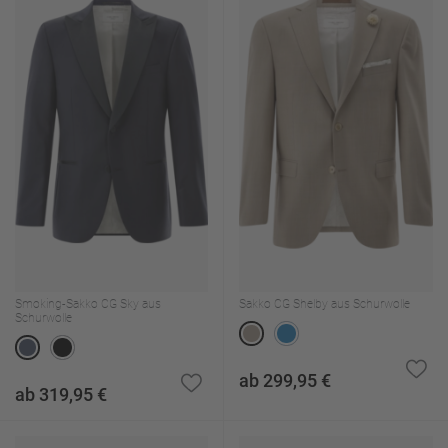
Smoking-Sakko CG Sky aus
Sakko CG Shelby aus Schurwolle
Schurwolle
ab 299,95 €
ab 319,95 €