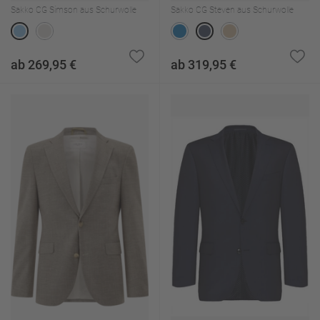
Sakko CG Simson aus Schurwolle
Sakko CG Steven aus Schurwolle
ab 269,95 €
ab 319,95 €