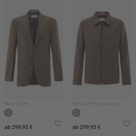
Sakko CG Theo
Sakko CG Termino aus Wolle
ab 299,95 €
ab 299,95 €