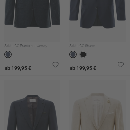
Sakko CG Franjo aus Jersey
Sakko CG Shane
ab 199,95 €
ab 199,95 €