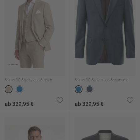
Sakko CG Shelby aus Stretch
Sakko CG Steven aus Schurwolle
ab 329,95 €
ab 329,95 €