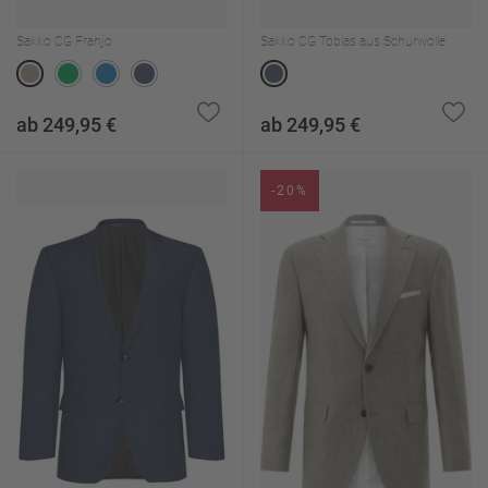
Sakko CG Franjo
Sakko CG Tobias aus Schurwolle
ab 249,95 €
ab 249,95 €
-20%