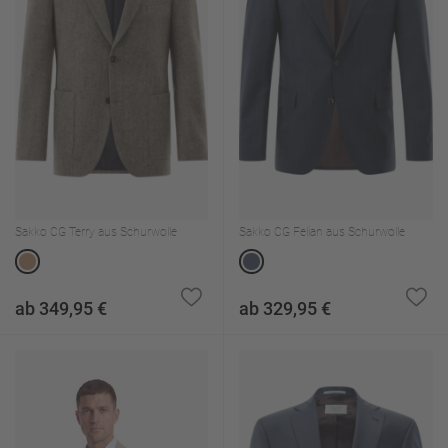
Sakko CG Terry aus Schurwolle
Sakko CG Felian aus Schurwolle
ab 349,95 €
ab 329,95 €