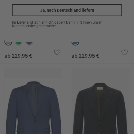
Ja, nach Deutschland liefern
Ihr Lieferland ist hier nicht dabei? Dann hilft Ihnen unser
Kundenservice gerne weiter.
Cord-Sakko CG Theo
Sakko CG Simson aus Jersey
ab 229,95 €
ab 229,95 €