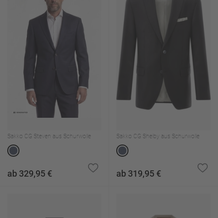
Sakko CG Steven aus Schurwolle
Sakko CG Shelby aus Schurwolle
ab 329,95 €
ab 319,95 €