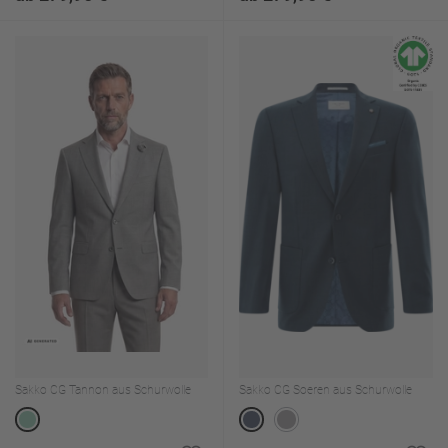
Sakko CG Tannon aus Schurwolle
Sakko CG Soeren aus Schurwolle