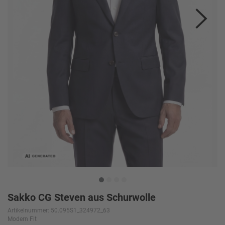
Sakko CG Steven aus Schurwolle
Artikelnummer: 50.095S1_324972_63
Modern Fit