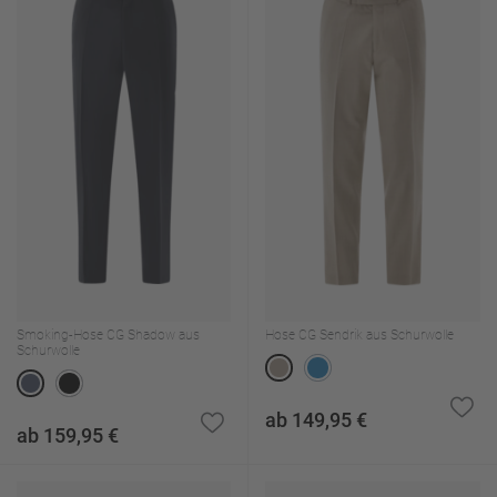
Smoking-Hose CG Shadow aus
Hose CG Sendrik aus Schurwolle
Schurwolle
ab 149,95 €
ab 159,95 €