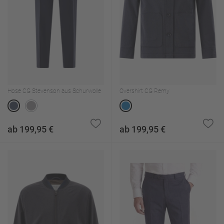
Hose CG Stevenson aus Schurwolle
Overshirt CG Remy
ab 199,95 €
ab 199,95 €