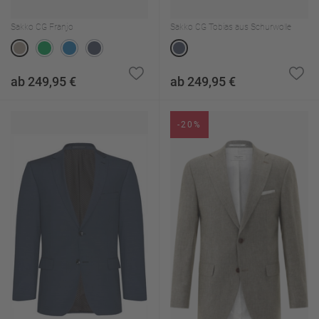
Sakko CG Franjo
Sakko CG Tobias aus Schurwolle
ab 249,95 €
ab 249,95 €
-20%