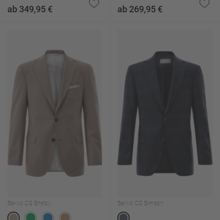
ab 349,95 €
ab 269,95 €
Sakko CG Shelby
Sakko CG Simson