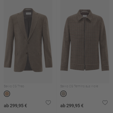
Sakko CG Theo
Sakko CG Termino aus Wolle
ab 299,95 €
ab 299,95 €