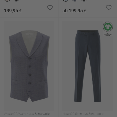
139,95 €
ab 199,95 €
Weste CG Warren aus Schurwolle
Hose CG Sven aus Schurwolle