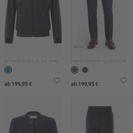
Bomberjacke CG Rusty aus Jersey
Hose CG Stevenson aus Schurwolle
ab 199,95 €
ab 199,95 €