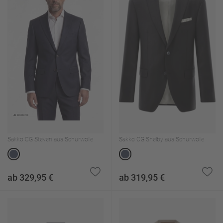
Sakko CG Steven aus Schurwolle
Sakko CG Shelby aus Schurwolle
ab 329,95 €
ab 319,95 €