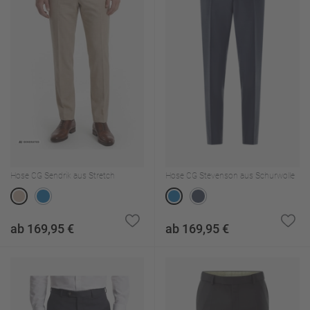
Hose CG Sendrik aus Stretch
Hose CG Stevenson aus Schurwolle
ab 169,95 €
ab 169,95 €