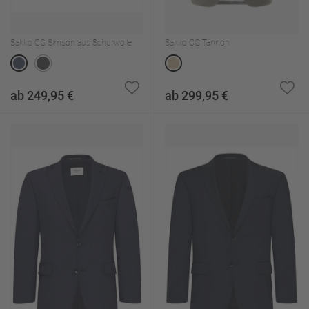
Sakko CG Simson aus Schurwolle
Sakko CG Tannon
ab 249,95 €
ab 299,95 €