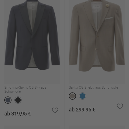
Smoking-Sakko CG Sky aus
Sakko CG Shelby aus Schurwolle
Schurwolle
ab 299,95 €
ab 319,95 €