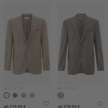
Sakko CG Theo
Sakko CG Troy
ab 279,95 €
ab 279,95 €