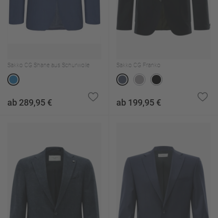
Sakko CG Shane aus Schurwolle
Sakko CG Franko
ab 289,95 €
ab 199,95 €