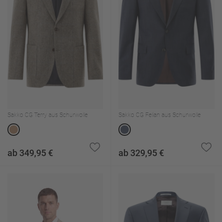
Sakko CG Terry aus Schurwolle
Sakko CG Felian aus Schurwolle
ab 349,95 €
ab 329,95 €