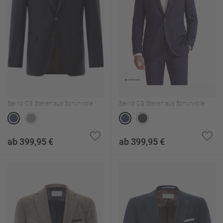
Sakko CG Steven aus Schurwolle
Sakko CG Steven aus Schurwolle
ab 399,95 €
ab 399,95 €