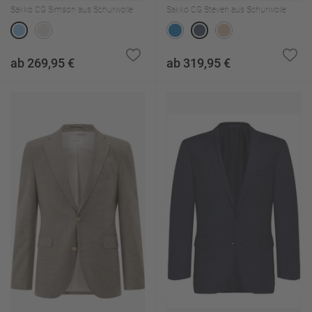
Sakko CG Simson aus Schurwolle
Sakko CG Steven aus Schurwolle
ab 269,95 €
ab 319,95 €