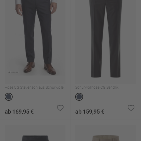
Hose CG Stevenson aus Schurwolle
Schurwollhose CG Sendrik
ab 169,95 €
ab 159,95 €