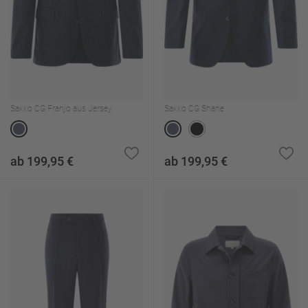
Sakko CG Franjo aus Jersey
Sakko CG Shane
ab 199,95 €
ab 199,95 €