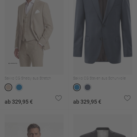
Sakko CG Shelby aus Stretch
Sakko CG Steven aus Schurwolle
ab 329,95 €
ab 329,95 €