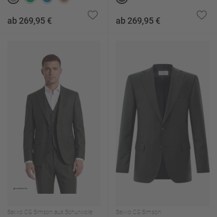
ab 269,95 €
ab 269,95 €
Sakko CG Simson aus Schurwolle
Sakko CG Simson