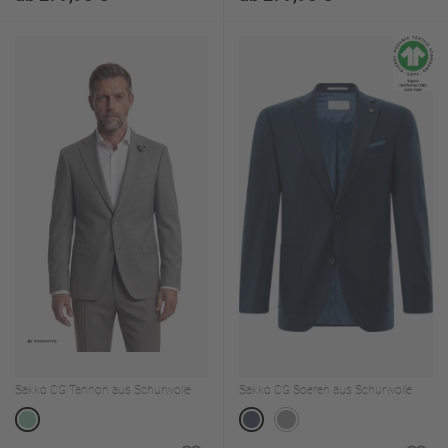
Sakko CG Tannon aus Schurwolle
Sakko CG Soeren aus Schurwolle