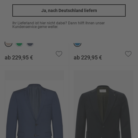
Ja, nach Deutschland liefern
Ihr Lieferland ist hier nicht dabei? Dann hilft Ihnen unser
Kundenservice gerne weiter.
Cord-Sakko CG Theo
Sakko CG Simson aus Jersey
ab 229,95 €
ab 229,95 €