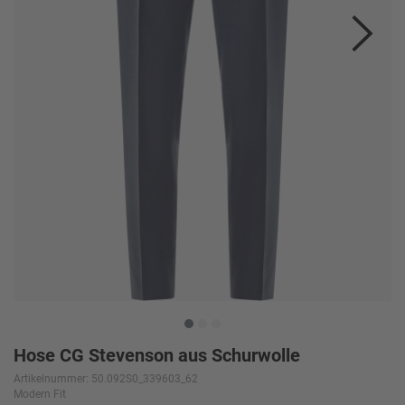
Hose CG Stevenson aus Schurwolle
Artikelnummer: 50.092S0_339603_62
Modern Fit