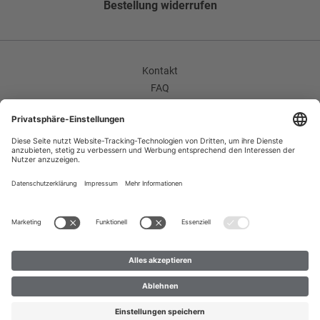
Bestellung widerrufen
Kontakt
FAQ
AGB
Unternehmen / Karriere
Widerrufsrecht
Datenschutzerklärung
Impressum
Improvement Program
Zahlungsarten
Versand
B2B