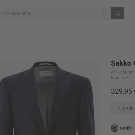
Sakko 
Artikelnumm
Modern Fit
329,95 
CARL 
Größe