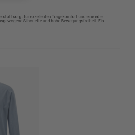
102
106
stoff sorgt für exzellenten Tragekomfort und eine edle
 ausgewogene Silhouette und hohe Bewegungsfreiheit. Ein
110
114
118