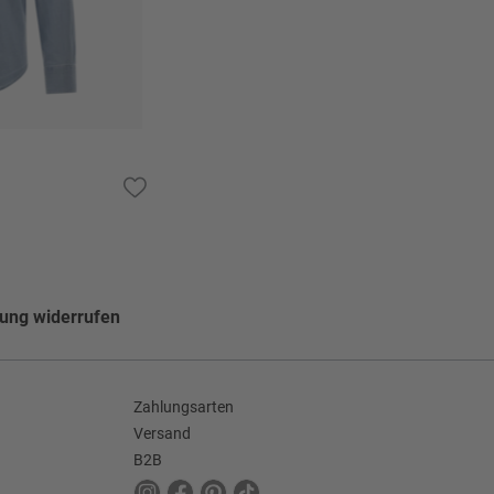
rson dar.
lung widerrufen
Zahlungsarten
Versand
B2B