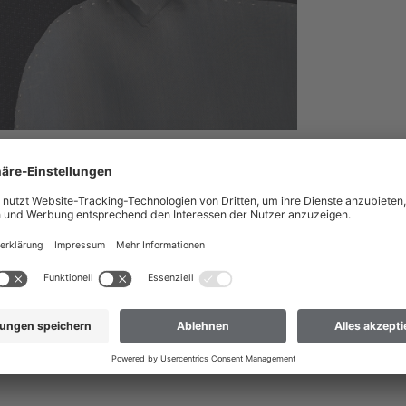
nach Deutschland liefern?
 dass wir Ihre Bestellung nur an Adressen versenden können, die sich im
ch Deutschland liefern
 nicht dabei? Dann hilft Ihnen unser Kundenservice gerne weiter.