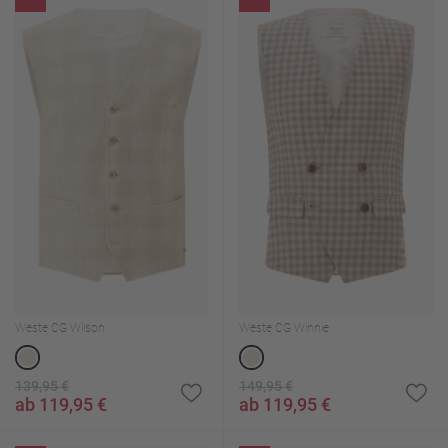
Weste CG Wilson
Weste CG Winnie
139,95 €
149,95 €
ab 119,95 €
ab 119,95 €