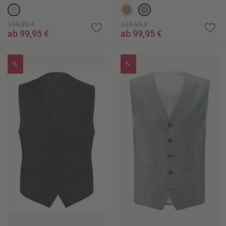
159,95 €
129,95 €
ab 99,95 €
ab 99,95 €
%
%