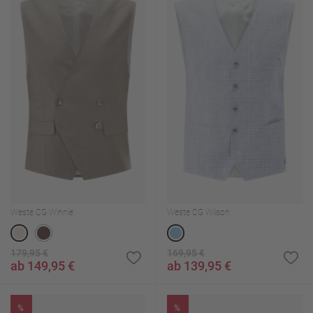
Weste CG Winnie
Weste CG Wilson
179,95 €
169,95 €
ab 149,95 €
ab 139,95 €
%
%