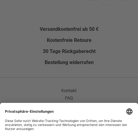
Versandkostenfrei ab 50 €
Kostenfreie Retoure
30 Tage Rückgaberecht
Bestellung widerrufen
Kontakt
FAQ
AGB
Unternehmen / Karriere
Widerrufsrecht
Datenschutzerklärung
Impressum