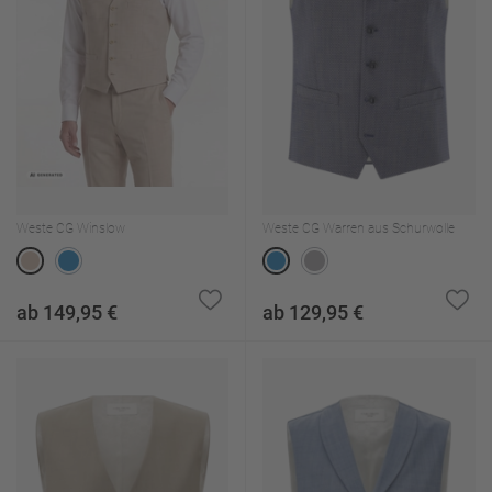
Weste CG Winslow
Weste CG Warren aus Schurwolle
ab 149,95 €
ab 129,95 €