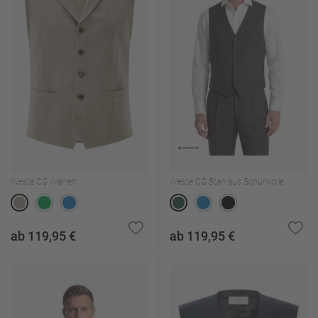
Weste CG Warren
Weste CG Stan aus Schurwolle
ab 119,95 €
ab 119,95 €