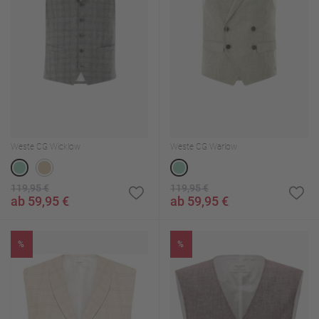
Weste CG Wicklow
Weste CG Warlow
119,95 €
119,95 €
ab 59,95 €
ab 59,95 €
%
%