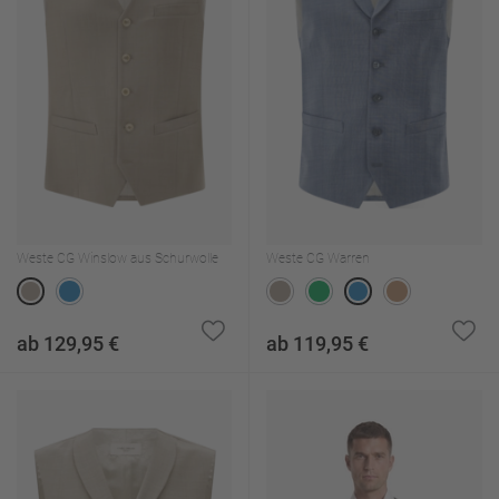
Weste CG Winslow aus Schurwolle
Weste CG Warren
ab 129,95 €
ab 119,95 €