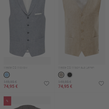
Weste CG Wicklow
Weste CG Wilson aus Leinen
149,95 €
149,95 €
74,95 €
74,95 €
%