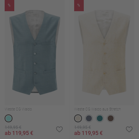
%
%
Weste CG Waldo
Weste CG Waldo aus Stretch
149,95 €
149,95 €
ab 119,95 €
ab 119,95 €