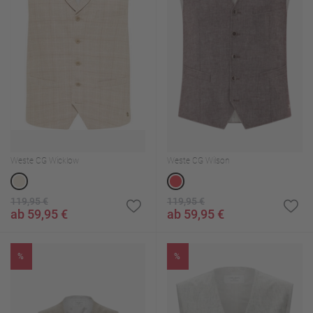
Weste CG Wicklow
Weste CG Wilson
119,95 €
119,95 €
ab 59,95 €
ab 59,95 €
%
%