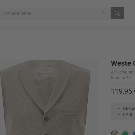
Weste 
Artikelnumm
Modern Fit
119,95 
Obers
CARL