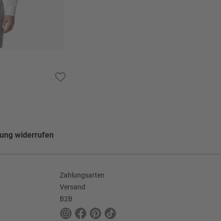
lung widerrufen
Zahlungsarten
Versand
B2B