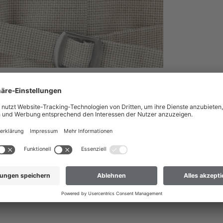
nach Deutschland liefern?
 dass wir Ihre Bestellung nur an Adressen versenden können, die sich im
ch Deutschland liefern
 nicht dabei? Dann hilft Ihnen unser Kundenservice gerne weiter.