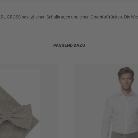
RL GROSS besitzt einen Schalkragen und einen Oberstoffrücken. Die Weste
PASSEND DAZU
ylen u.a., schonend