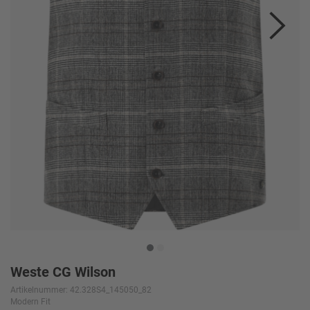
Weste CG Wilson
Artikelnummer: 42.328S4_145050_82
Modern Fit