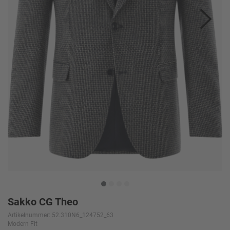
Sakko CG Theo
Artikelnummer: 52.310N6_124752_63
Modern Fit