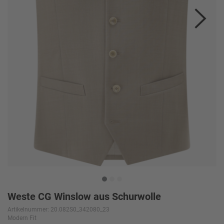
Weste CG Winslow aus Schurwolle
Artikelnummer: 20.082S0_342080_23
Modern Fit