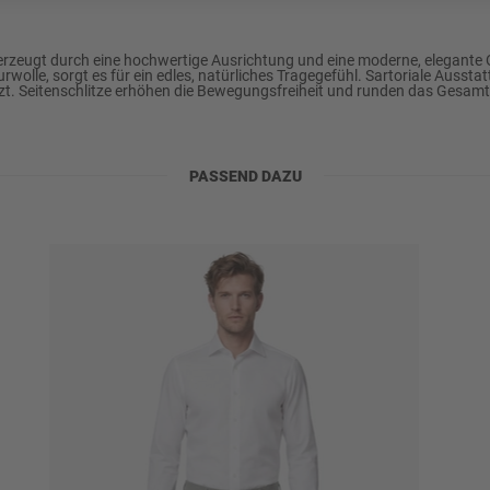
LINE
gt durch eine hochwertige Ausrichtung und eine moderne, elegante Opti
olle, sorgt es für ein edles, natürliches Tragegefühl. Sartoriale Aussta
. Seitenschlitze erhöhen die Bewegungsfreiheit und runden das Gesamtbil
PASSEND DAZU