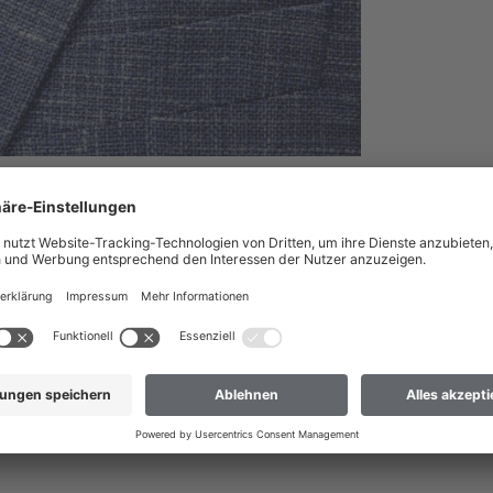
nach Deutschland liefern?
 dass wir Ihre Bestellung nur an Adressen versenden können, die sich im
ch Deutschland liefern
 nicht dabei? Dann hilft Ihnen unser Kundenservice gerne weiter.