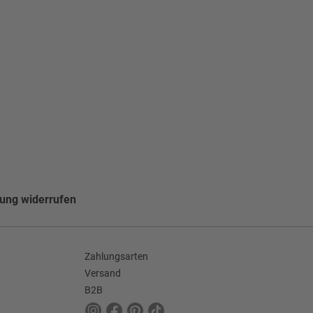
lung widerrufen
Zahlungsarten
Versand
B2B