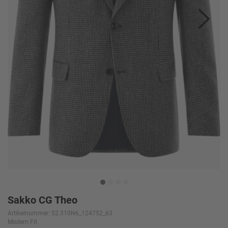
Sakko CG Theo
Artikelnummer: 52.310N6_124752_63
Modern Fit