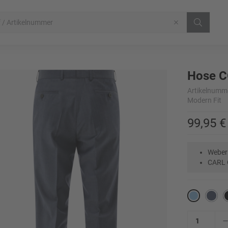
Hose C
Artikelnumm
Modern Fit
99,95 €
Weber
CARL