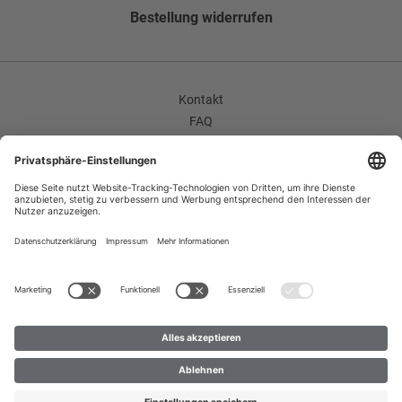
Bestellung widerrufen
Kontakt
FAQ
AGB
Unternehmen / Karriere
Widerrufsrecht
Datenschutzerklärung
Impressum
Improvement Program
Zahlungsarten
Versand
B2B