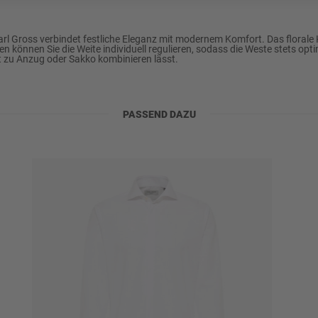
LINE
rl Gross verbindet festliche Eleganz mit modernem Komfort. Das florale 
en können Sie die Weite individuell regulieren, sodass die Weste stets opt
t zu Anzug oder Sakko kombinieren lässt.
PASSEND DAZU
ylen u.a., schonend