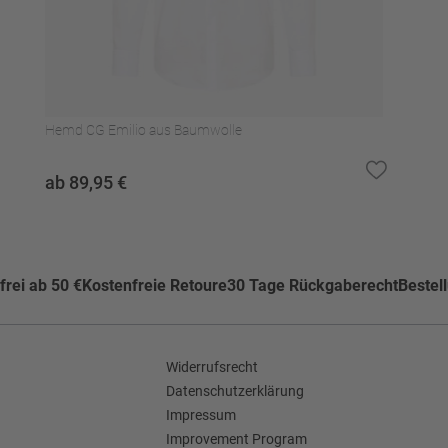
)
kner trocknen
Hemd CG Emilio aus Baumwolle
ab 89,95 €
de
rei ab 50 €
Kostenfreie Retoure
30 Tage Rückgaberecht
Bestel
Widerrufsrecht
Datenschutzerklärung
Impressum
Improvement Program