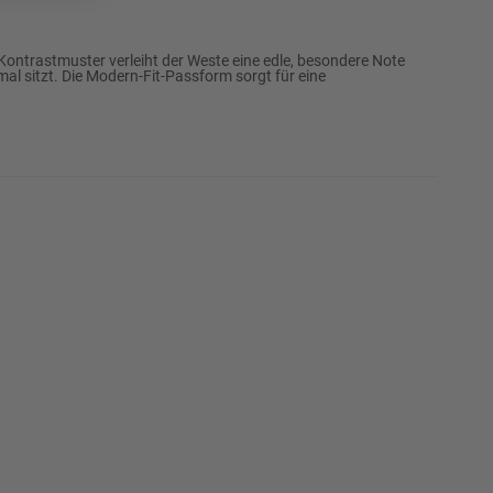
Kontrastmuster verleiht der Weste eine edle, besondere Note
imal sitzt. Die Modern-Fit-Passform sorgt für eine