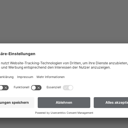
nach Deutschland liefern?
 dass wir Ihre Bestellung nur an Adressen versenden können, die sich im
ch Deutschland liefern
 nicht dabei? Dann hilft Ihnen unser Kundenservice gerne weiter.