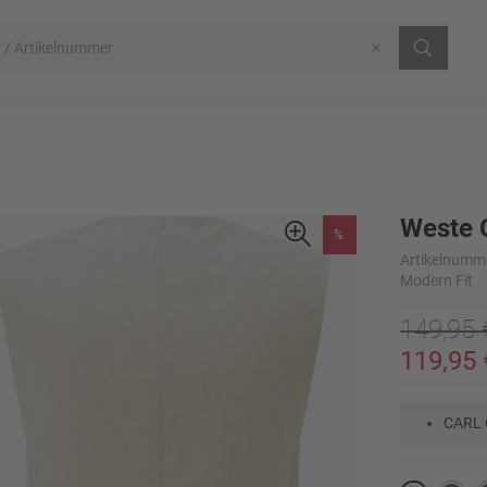
Weste 
%
Artikelnumm
Modern Fit
149,95 
119,95 
CARL 