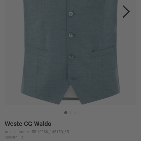
Weste CG Waldo
Artikelnummer: 55.109S0_145150_65
Modern Fit