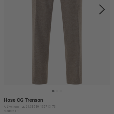
Hose CG Trenson
Artikelnummer: 61.339S0_139713_73
Modern Fit