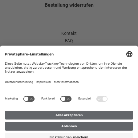
Nein
Bestellung widerrufen
Kontakt
FAQ
AGB
Unternehmen / Karriere
Widerrufsrecht
Datenschutzerklärung
Impressum
Improvement Program
Zahlungsarten
Versand
B2B