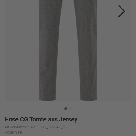
Hose CG Tomte aus Jersey
Artikelnummer: 42.111J3_139343_72
Modern Fit