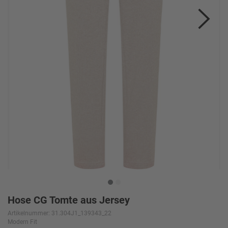
Hose CG Tomte aus Jersey
Artikelnummer: 31.304J1_139343_22
Modern Fit