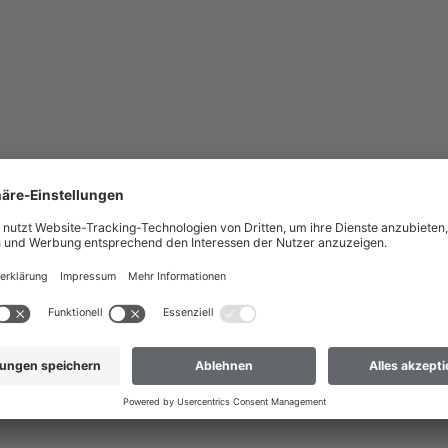
nach Deutschland liefern?
 dass wir Ihre Bestellung nur an Adressen versenden können, die sich im
ch Deutschland liefern
 nicht dabei? Dann hilft Ihnen unser Kundenservice gerne weiter.