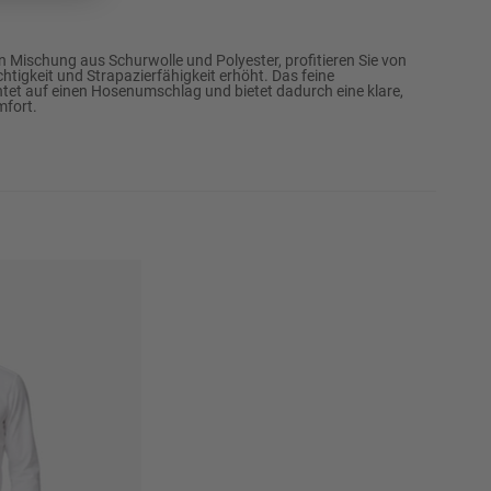
102
106
Mischung aus Schurwolle und Polyester, profitieren Sie von
htigkeit und Strapazierfähigkeit erhöht. Das feine
110
chtet auf einen Hosenumschlag und bietet dadurch eine klare,
mfort.
114
118