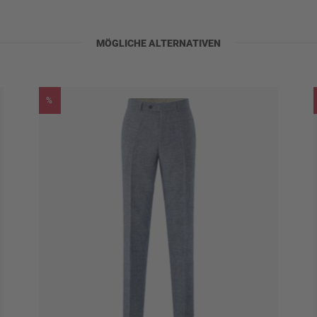
LINE
MÖGLICHE ALTERNATIVEN
%
)