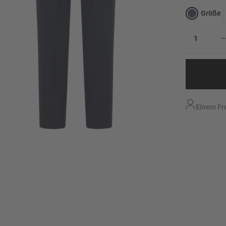
Größe
Einem Fr