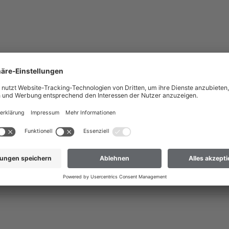
nach Deutschland liefern?
 dass wir Ihre Bestellung nur an Adressen versenden können, die sich im
ch Deutschland liefern
 nicht dabei? Dann hilft Ihnen unser Kundenservice gerne weiter.