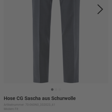
Hose CG Sascha aus Schurwolle
Artikelnummer: 70-060N0_332023_61
Modern Fit