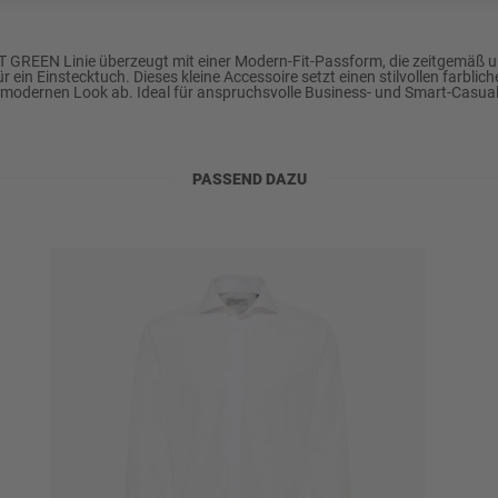
PT GREEN
EEN Linie überzeugt mit einer Modern-Fit-Passform, die zeitgemäß und
ein Einstecktuch. Dieses kleine Accessoire setzt einen stilvollen farblic
 modernen Look ab. Ideal für anspruchsvolle Business- und Smart-Casual
PASSEND DAZU