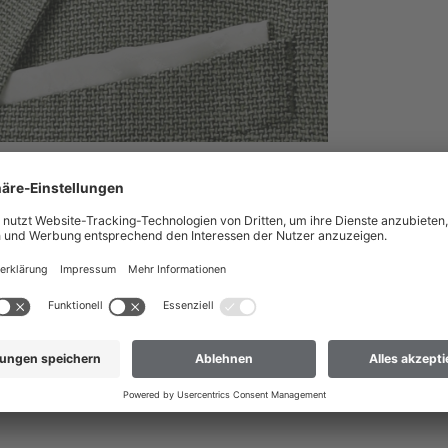
nach Deutschland liefern?
 dass wir Ihre Bestellung nur an Adressen versenden können, die sich im
ch Deutschland liefern
 nicht dabei? Dann hilft Ihnen unser Kundenservice gerne weiter.