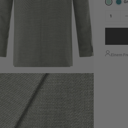
G
Einem Fr