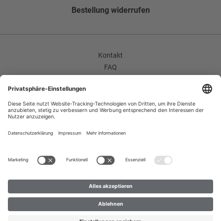
Bestellung widerrufen
Kontakt
FAQ
AGB
Unternehmen / Karriere
Widerrufsrecht
Datenschutzerklärung
Impressum
Improvement Program
Zahlungsarten
Versand
B2B