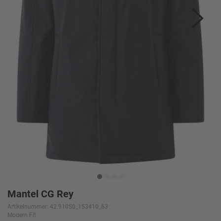
Mantel CG Rey
Artikelnummer: 42.910S0_153410_63
Modern Fit