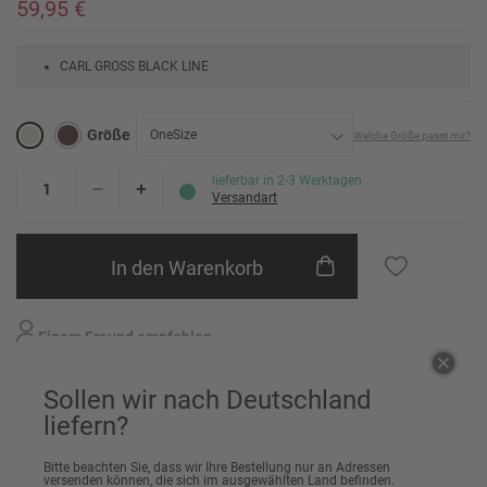
59,95 €
CARL GROSS BLACK LINE
Größe
OneSize
Welche Größe passt mir?
OneSize
lieferbar in 2-3 Werktagen
Versandart
In den Warenkorb
Einem Freund empfehlen
Sollen wir nach Deutschland
liefern?
Artikeldetails
Bitte beachten Sie, dass wir Ihre Bestellung nur an Adressen
versenden können, die sich im ausgewählten Land befinden.