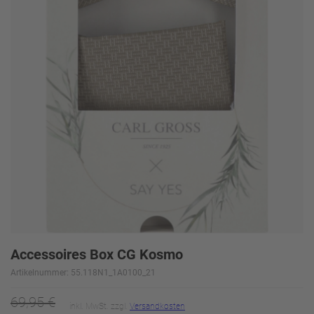
Accessoires Box CG Kosmo
Artikelnummer: 55.118N1_1A0100_21
69,95 €
inkl. MwSt. zzgl.
Versandkosten