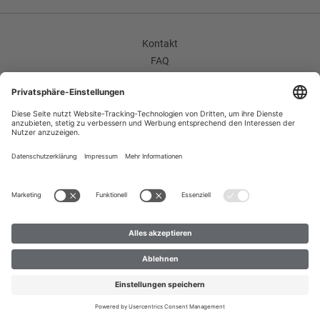
Kontakt
FAQ
AGB
Unternehmen / Karriere
Widerrufsrecht
Datenschutzerklärung
Impressum
Improvement Program
Zahlungsarten
Versand
B2B
© 2023 Création Gross GmbH & Co. KG