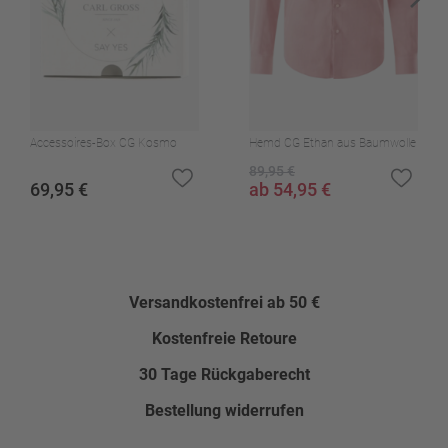
Nein
Accessoires-Box CG Kosmo
Hemd CG Ethan aus Baumwolle
89,95 €
69,95 €
ab 54,95 €
Versandkostenfrei ab 50 €
Kostenfreie Retoure
30 Tage Rückgaberecht
Bestellung widerrufen