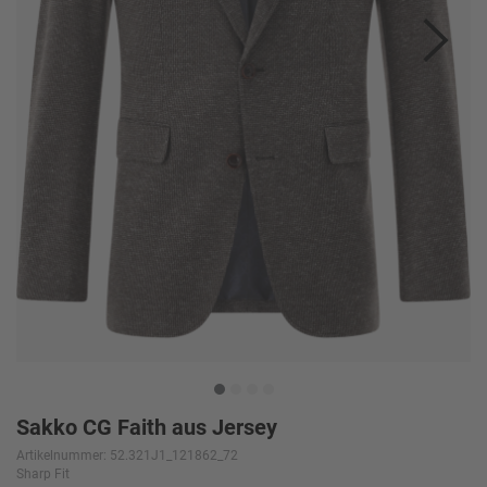
Sakko CG Faith aus Jersey
Artikelnummer: 52.321J1_121862_72
Sharp Fit