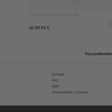
Hemd CG Emilio aus Baumwolle
ab 89,95 €
Versandkostenf
Kontakt
FAQ
AGB
Unternehmen / Karriere