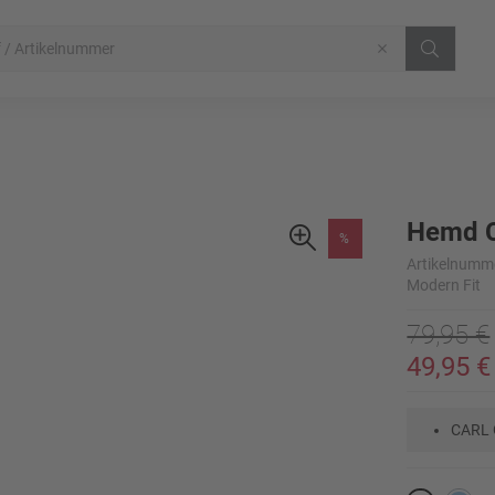
Hemd C
%
Artikelnumm
Modern Fit
79,95 €
49,95 €
CARL