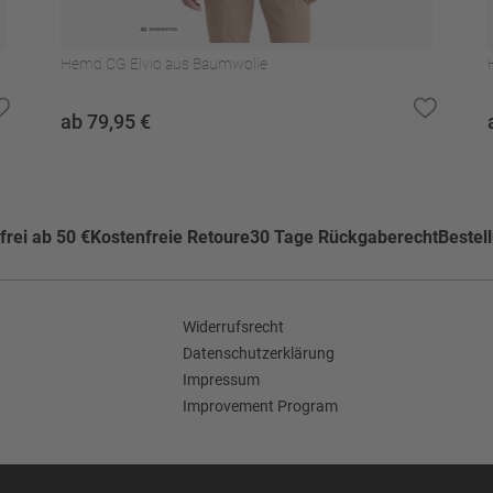
Hemd CG Elvio aus Baumwolle
ab 79,95 €
rei ab 50 €
Kostenfreie Retoure
30 Tage Rückgaberecht
Bestel
Widerrufsrecht
Datenschutzerklärung
Impressum
Improvement Program