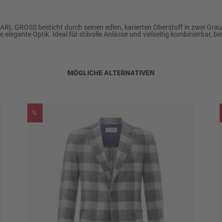
RL GROSS besticht durch seinen edlen, karierten Oberstoff in zwei Grau
legante Optik. Ideal für stilvolle Anlässe und vielseitig kombinierbar, b
MÖGLICHE ALTERNATIVEN
%
ylen u.a., schonend