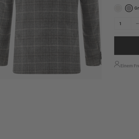
G
Einem Fr