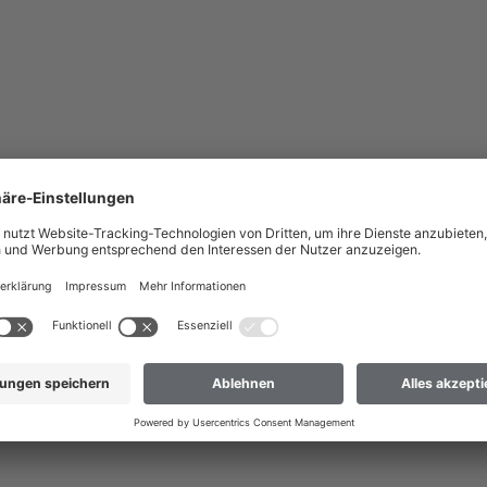
nach Deutschland liefern?
 dass wir Ihre Bestellung nur an Adressen versenden können, die sich im
ch Deutschland liefern
 nicht dabei? Dann hilft Ihnen unser Kundenservice gerne weiter.