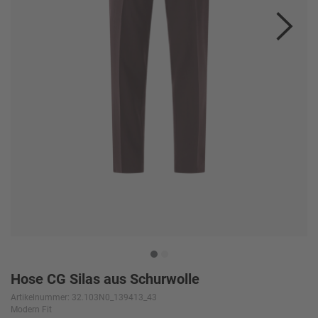
Hose CG Silas aus Schurwolle
Artikelnummer: 32.103N0_139413_43
Modern Fit