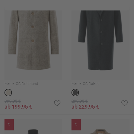
Mantel CG Richmond
Mantel CG Roland
399,95 €
299,95 €
ab 199,95 €
ab 229,95 €
%
%