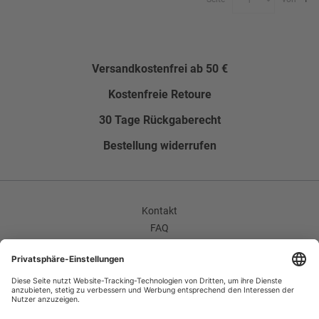
Versandkostenfrei ab 50 €
Kostenfreie Retoure
30 Tage Rückgaberecht
Bestellung widerrufen
Kontakt
FAQ
AGB
Unternehmen / Karriere
Widerrufsrecht
Datenschutzerklärung
Impressum