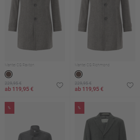
Mantel CG Raxton
Mantel CG Richmond
229,95 €
229,95 €
ab 119,95 €
ab 119,95 €
%
%