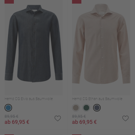
Hemd CG Elvio aus Baumwolle
Hemd CG Ethan aus Baumwolle
89,95 €
89,95 €
ab 69,95 €
ab 69,95 €