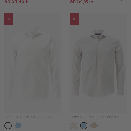
ab 54,95 €
ab 54,95 €
%
%
Hemd CG Ethan aus Baumwolle
Hemd CG Ethan aus Baumwolle