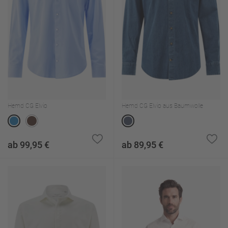
Hemd CG Elvio
Hemd CG Elvio aus Baumwolle
ab 99,95 €
ab 89,95 €