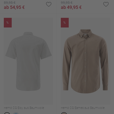
89,95 €
99,95 €
ab 54,95 €
ab 49,95 €
%
%
Hemd CG Eloy aus Baumwolle
Hemd CG Eames aus Baumwolle