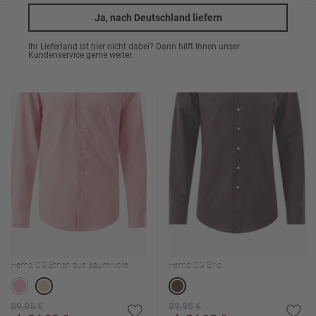
Ja, nach Deutschland liefern
%
%
Ihr Lieferland ist hier nicht dabei? Dann hilft Ihnen unser
Kundenservice gerne weiter.
Hemd CG Ethan aus Baumwolle
Hemd CG Elric
89,95 €
89,95 €