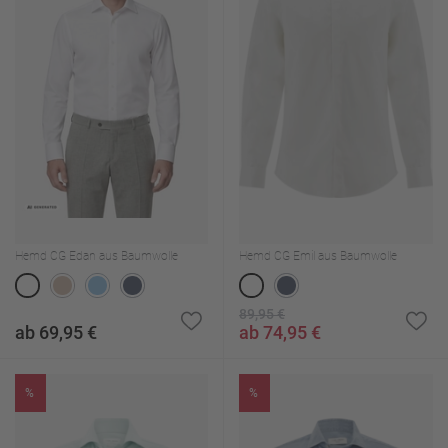
Hemd CG Edan aus Baumwolle
Hemd CG Emil aus Baumwolle
89,95 €
ab 69,95 €
ab 74,95 €
%
%