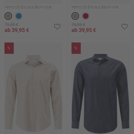
Hemd CG Elric aus Baumwolle
Hemd CG Elric aus Baumwolle
79,95 €
79,95 €
ab 39,95 €
ab 39,95 €
%
%