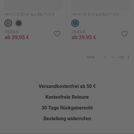
Hemd CG Ethan aus Baumwolle
Hemd CG Elvio aus Baumwolle
79,95 €
79,95 €
ab 39,95 €
ab 39,95 €
Seite
von
1
Versandkostenfrei ab 50 €
Kostenfreie Retoure
30 Tage Rückgaberecht
Bestellung widerrufen