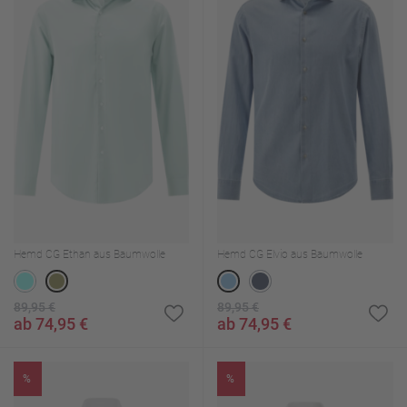
Hemd CG Ethan aus Baumwolle
Hemd CG Elvio aus Baumwolle
89,95 €
89,95 €
ab 74,95 €
ab 74,95 €
%
%