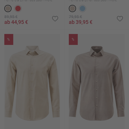
Hemd CG Ethan aus Baumwolle
Hemd CG Ethan aus Baumwolle
89,95 €
79,95 €
ab 44,95 €
ab 39,95 €
%
%