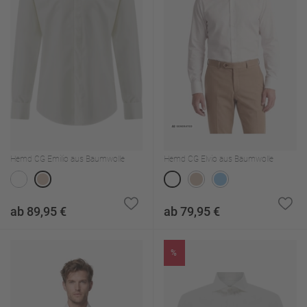
Hemd CG Emilio aus Baumwolle
Hemd CG Elvio aus Baumwolle
ab 89,95 €
ab 79,95 €
%