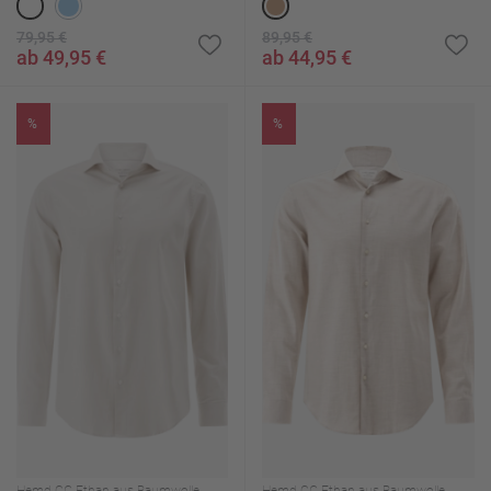
79,95 €
89,95 €
ab 49,95 €
ab 44,95 €
%
%