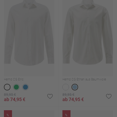
Hemd CG Elric
Hemd CG Ethan aus Baumwolle
89,95 €
89,95 €
ab 74,95 €
ab 74,95 €
%
%